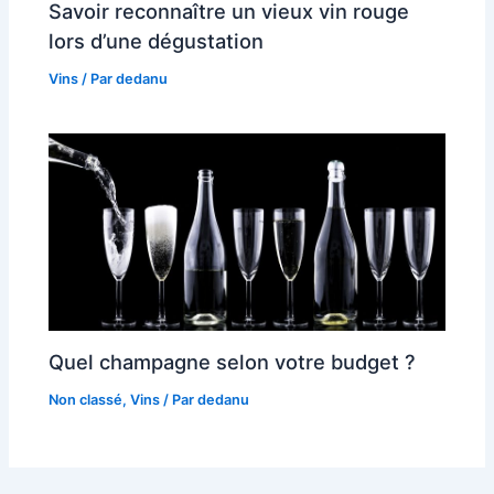
Savoir reconnaître un vieux vin rouge
lors d’une dégustation
Vins
/ Par
dedanu
Quel champagne selon votre budget ?
Non classé
,
Vins
/ Par
dedanu