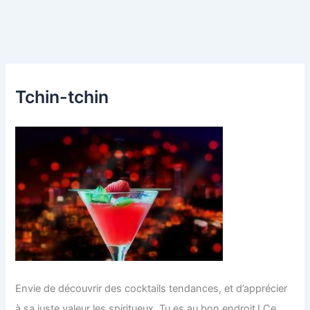
Tchin-tchin
Envie de découvrir des cocktails tendances, et d’apprécier
à sa juste valeur les spiritueux. Tu es au bon endroit ! Ce