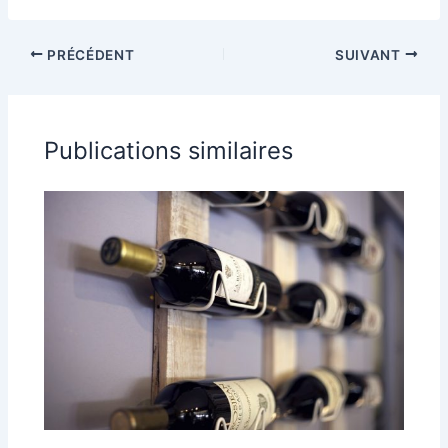
quelques
conseils pour les
novices
PRÉCÉDENT
SUIVANT
Publications similaires