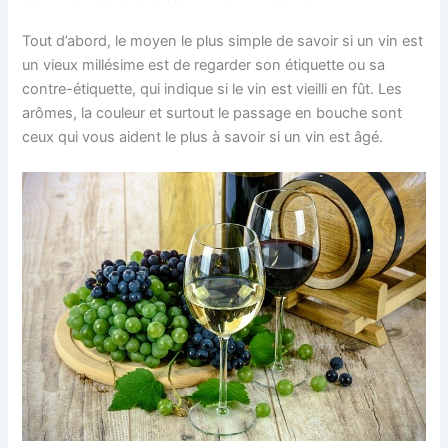
Tout d’abord, le moyen le plus simple de savoir si un vin est
un vieux millésime est de regarder son étiquette ou sa
contre-étiquette, qui indique si le vin est vieilli en fût. Les
arômes, la couleur et surtout le passage en bouche sont
ceux qui vous aident le plus à savoir si un vin est âgé.