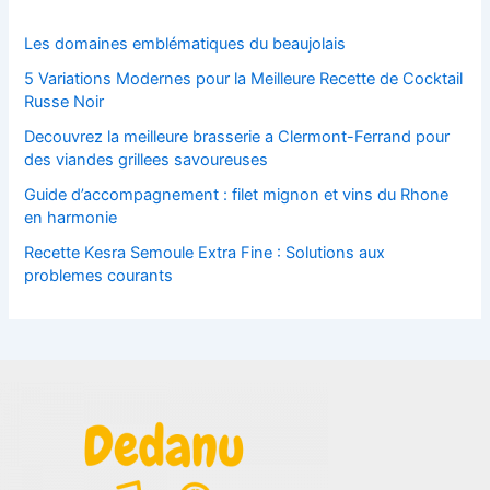
e
r
Les domaines emblématiques du beaujolais
5 Variations Modernes pour la Meilleure Recette de Cocktail
:
Russe Noir
Decouvrez la meilleure brasserie a Clermont-Ferrand pour
des viandes grillees savoureuses
Guide d’accompagnement : filet mignon et vins du Rhone
en harmonie
Recette Kesra Semoule Extra Fine : Solutions aux
problemes courants